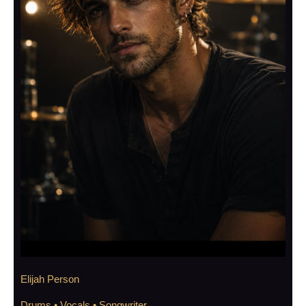
Elijah Person
Drums • Vocals • Songwriter