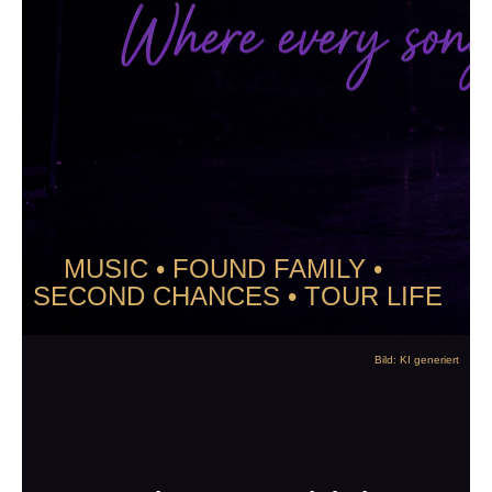
MUSIC • FOUND FAMILY •
SECOND CHANCES • TOUR LIFE
Bild: KI generiert