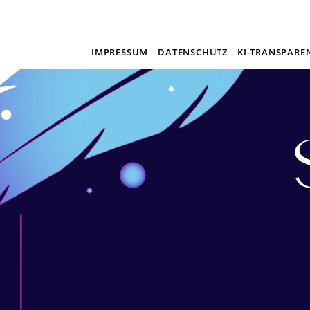
IMPRESSUM
DATENSCHUTZ
KI-TRANSPARE