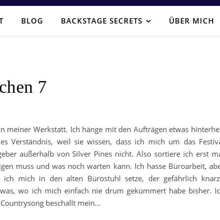
T
BLOG
BACKSTAGE SECRETS
ÜBER MICH
chen 7
n meiner Werkstatt. Ich hänge mit den Aufträgen etwas hinterhe
es Verständnis, weil sie wissen, dass ich mich um das Festiv
ber außerhalb von Silver Pines nicht. Also sortiere ich erst m
digen muss und was noch warten kann. Ich hasse Büroarbeit, ab
s ich mich in den alten Bürostuhl setze, der gefährlich knarz
 was, wo ich mich einfach nie drum gekümmert habe bisher. I
r Countrysong beschallt mein…