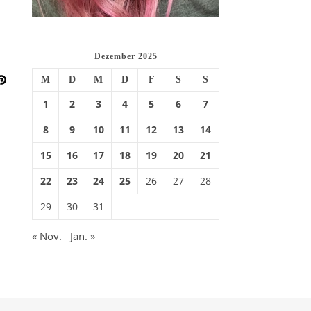
Dezember 2025
M
D
M
D
F
S
S
1
2
3
4
5
6
7
8
9
10
11
12
13
14
15
16
17
18
19
20
21
22
23
24
25
26
27
28
29
30
31
« Nov.
Jan. »