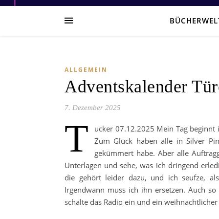
BÜCHERWEL
ALLGEMEIN
Adventskalender Tür
7. Dezember 2025
T
ucker 07.12.2025 Mein Tag beginnt i
Zum Glück haben alle in Silver Pin
gekümmert habe. Aber alle Auftragge
Unterlagen und sehe, was ich dringend erle
die gehört leider dazu, und ich seufze, al
Irgendwann muss ich ihn ersetzen. Auch so
schalte das Radio ein und ein weihnachtliche